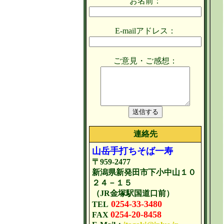
お名前：
E-mailアドレス：
ご意見・ご感想：
連絡先
山岳手打ちそば一寿
〒959-2477
新潟県新発田市下小中山１０
２４－１５
（JR金塚駅国道口前）
0254-33-3480
TEL
0254-20-8458
FAX