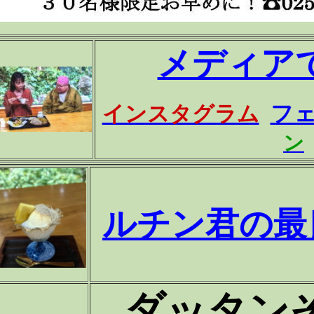
メディア
フ
インスタグラム
ン
ルチン君の最
ダッタン