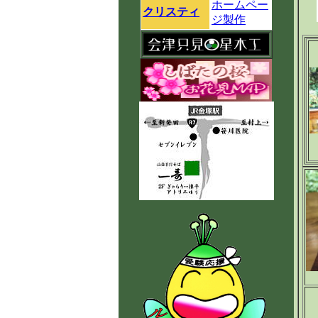
ホームペー
クリスティ
ジ製作