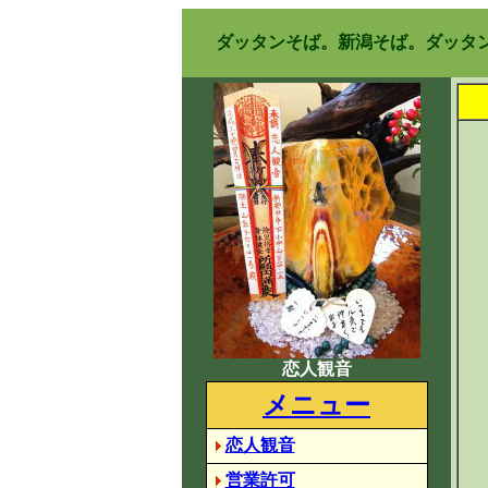
ダッタンそば。新潟そば。ダッタン
恋人観音
メニュー
恋人観音
営業許可