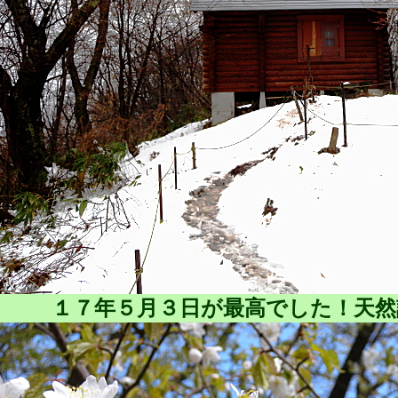
１７年５月３日が最高でした！天然